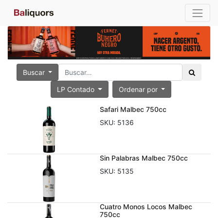
Buscar
LP Contado
Ordenar por
Safari Malbec 750cc
SKU:
5136
Sin Palabras Malbec 750cc
SKU:
5135
Cuatro Monos Locos Malbec
750cc