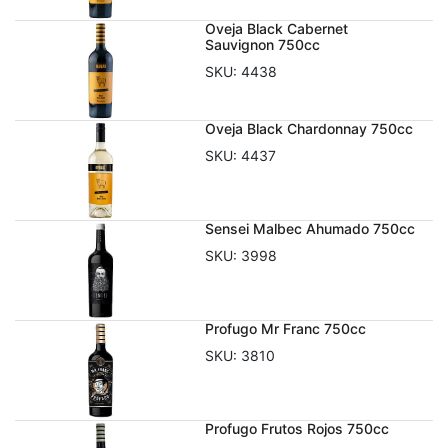
Oveja Black Cabernet
Sauvignon 750cc
SKU:
4438
Oveja Black Chardonnay 750cc
SKU:
4437
Sensei Malbec Ahumado 750cc
SKU:
3998
Profugo Mr Franc 750cc
SKU:
3810
Profugo Frutos Rojos 750cc