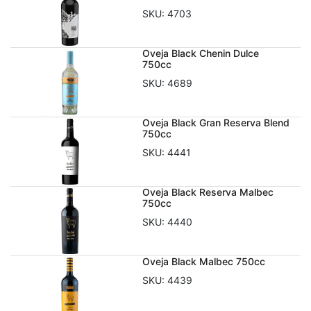
SKU:
4703
Oveja Black Chenin Dulce
750cc
SKU:
4689
Oveja Black Gran Reserva Blend
750cc
SKU:
4441
Oveja Black Reserva Malbec
750cc
SKU:
4440
Oveja Black Malbec 750cc
SKU:
4439