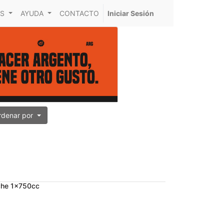
S
AYUDA
CONTACTO
Iniciar Sesión
rdenar por
uche 1x750cc