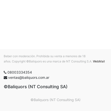
Beber con moderación. Prohibida su venta a menores de 18
años. Copyright ©Baliquors es una marca de NT Consulting S.A.
WebMail
08003334354
ventas@baliquors.com.ar
©Baliquors (NT Consulting SA)
©Baliquors (NT Consulting SA)