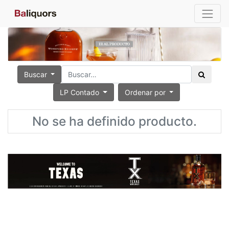
Buscar
LP Contado
Ordenar por
No se ha definido producto.