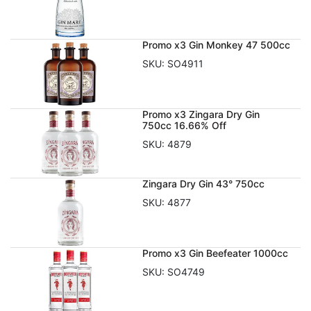
Promo x3 Gin Monkey 47 500cc
SKU:
SO4911
Promo x3 Zingara Dry Gin
750cc 16.66% Off
SKU:
4879
Zingara Dry Gin 43° 750cc
SKU:
4877
Promo x3 Gin Beefeater 1000cc
SKU:
SO4749