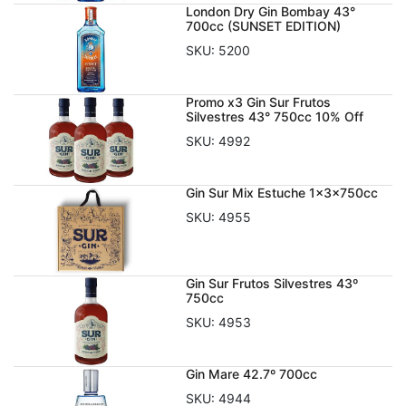
London Dry Gin Bombay 43°
700cc (SUNSET EDITION)
SKU:
5200
Promo x3 Gin Sur Frutos
Silvestres 43° 750cc 10% Off
SKU:
4992
Gin Sur Mix Estuche 1x3x750cc
SKU:
4955
Gin Sur Frutos Silvestres 43º
750cc
SKU:
4953
Gin Mare 42.7º 700cc
SKU:
4944