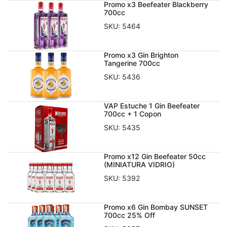
Promo x3 Beefeater Blackberry
700cc
SKU:
5464
Promo x3 Gin Brighton
Tangerine 700cc
SKU:
5436
VAP Estuche 1 Gin Beefeater
700cc + 1 Copon
SKU:
5435
Promo x12 Gin Beefeater 50cc
(MINIATURA VIDRIO)
SKU:
5392
Promo x6 Gin Bombay SUNSET
700cc 25% Off