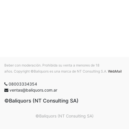
Beber con moderación. Prohibida su venta a menores de 18
años. Copyright ©Baliquors es una marca de NT Consulting S.A.
WebMail
08003334354
ventas@baliquors.com.ar
©Baliquors (NT Consulting SA)
©Baliquors (NT Consulting SA)