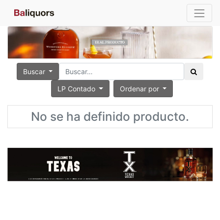
Buscar
LP Contado
Ordenar por
No se ha definido producto.