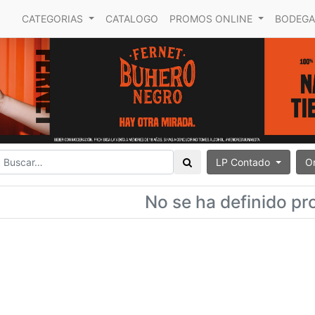
CATEGORIAS
CATALOGO
PROMOS ONLINE
BODEGA
LP Contado
O
No se ha definido pr