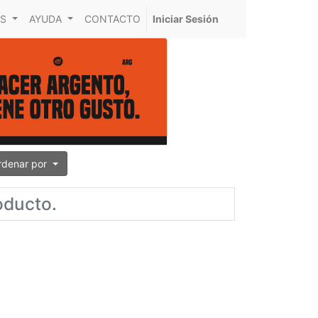
S
AYUDA
CONTACTO
Iniciar Sesión
rdenar por
oducto.