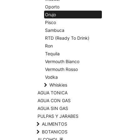
Oporto
Orujo
Pisco
Sambuca
RTD (Ready To Drink)
Ron
Tequila
Vermouth Bianco
Vermouth Rosso
Vodka
Whiskies
AGUA TONICA
AGUA CON GAS
AGUA SIN GAS
PULPAS Y JARABES
ALIMENTOS
BOTANICOS
ALCOHOL ⛨