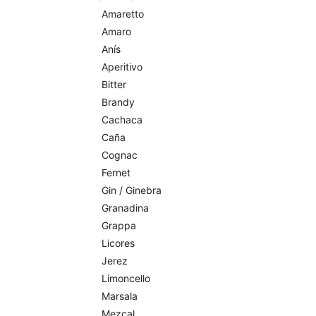
Amaretto
Amaro
Anís
Aperitivo
Bitter
Brandy
Cachaca
Caña
Cognac
Fernet
Gin / Ginebra
Granadina
Grappa
Licores
Jerez
Limoncello
Marsala
Mezcal