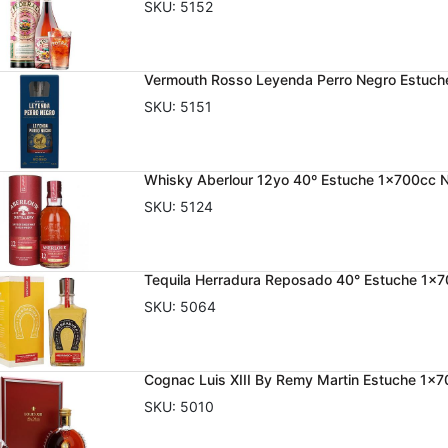
SKU:
5152
Vermouth Rosso Leyenda Perro Negro Estuch
SKU:
5151
Whisky Aberlour 12yo 40º Estuche 1x700cc 
SKU:
5124
Tequila Herradura Reposado 40° Estuche 1x
SKU:
5064
Cognac Luis XIII By Remy Martin Estuche 1x
SKU:
5010