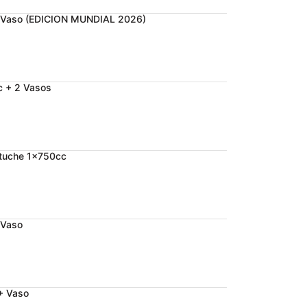
+ Vaso (EDICION MUNDIAL 2026)
c + 2 Vasos
tuche 1x750cc
 Vaso
+ Vaso