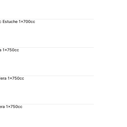
rc Estuche 1x700cc
ra 1x750cc
dera 1x750cc
era 1x750cc