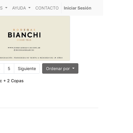
S
AYUDA
CONTACTO
Iniciar Sesión
4
5
Siguiente
Ordenar por
cc + 2 Copas