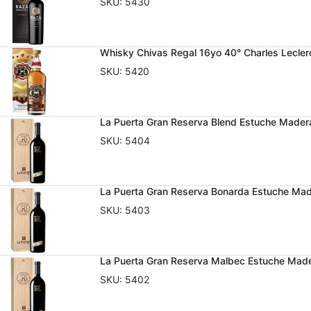
SKU:
5430
Whisky Chivas Regal 16yo 40° Charles Lecle
SKU:
5420
La Puerta Gran Reserva Blend Estuche Made
SKU:
5404
La Puerta Gran Reserva Bonarda Estuche Ma
SKU:
5403
La Puerta Gran Reserva Malbec Estuche Mad
SKU:
5402