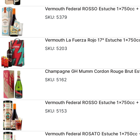
Vermouth Federal ROSSO Estuche 1x750cc 
SKU:
5379
Vermouth La Fuerza Rojo 17° Estuche 1x750c
SKU:
5203
Champagne GH Mumm Cordon Rouge Brut Es
SKU:
5162
Vermouth Federal ROSSO Estuche 1x750cc +
SKU:
5153
Vermouth Federal ROSATO Estuche 1x750cc 