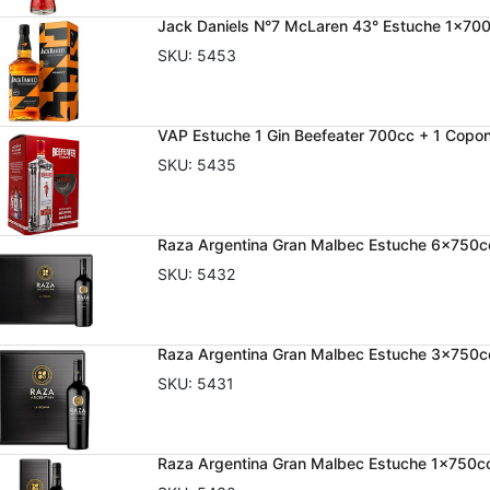
Jack Daniels N°7 McLaren 43° Estuche 1x700
SKU:
5453
VAP Estuche 1 Gin Beefeater 700cc + 1 Copo
SKU:
5435
Raza Argentina Gran Malbec Estuche 6x750c
SKU:
5432
Raza Argentina Gran Malbec Estuche 3x750c
SKU:
5431
Raza Argentina Gran Malbec Estuche 1x750c