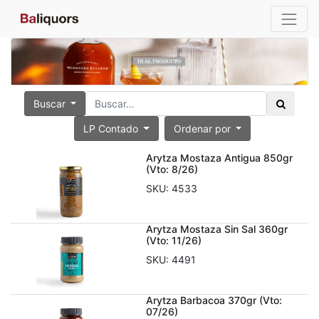
Buscar
LP Contado
Ordenar por
Arytza Mostaza Antigua 850gr
(Vto: 8/26)
SKU:
4533
Arytza Mostaza Sin Sal 360gr
(Vto: 11/26)
SKU:
4491
Arytza Barbacoa 370gr (Vto:
07/26)