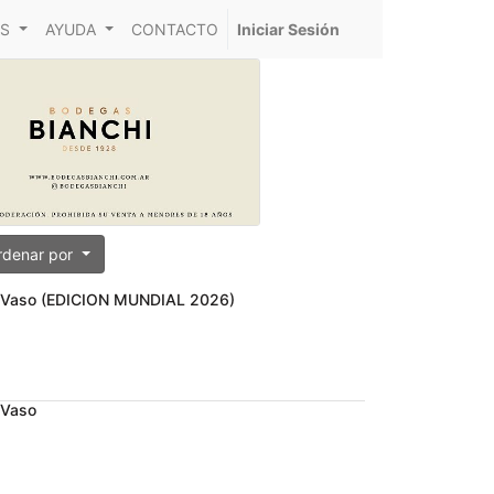
S
AYUDA
CONTACTO
Iniciar Sesión
rdenar por
+ Vaso (EDICION MUNDIAL 2026)
 Vaso