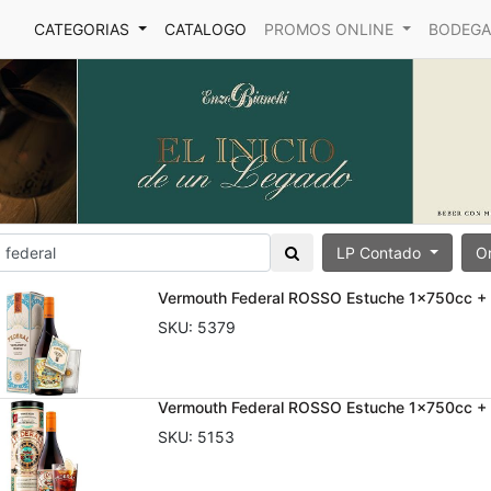
CATEGORIAS
CATALOGO
PROMOS ONLINE
BODEGA
LP Contado
O
Vermouth Federal ROSSO Estuche 1x750cc 
SKU:
5379
Vermouth Federal ROSSO Estuche 1x750cc +
SKU:
5153